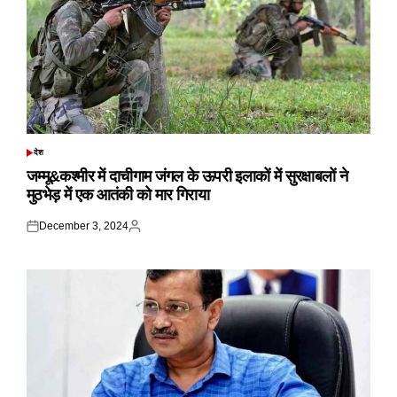
देश
POSTED
IN
जम्मू&कश्मीर में दाचीगाम जंगल के ऊपरी इलाकों में सुरक्षाबलों ने
मुठभेड़ में एक आतंकी को मार गिराया
December 3, 2024
Posted
Posted
on
by