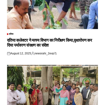
दतिया
POSTED
IN
दतिया कलेक्टर ने मत्स्य विभाग का निरीक्षण किया,वृक्षारोपण कर
दिया पर्यावरण संरक्षण का संदेश
August 12, 2025
newsrahi_2evp7j
Posted
Posted
on
by