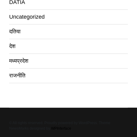
DATIA
Uncategorized
दतिया
देश
मध्यप्रदेश
राजनीति
© All rights reserved. Proudly powered by WordPress. Theme
NewsMarks designed by
WPInterface
.