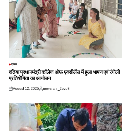
दतिया
POSTED
IN
दतिया प्रधानमंत्री कॉलेज ऑफ़ एक्सीलेंस में हुआ भाषण एवं रंगोली
प्रतियोगिता का आयोजन
August 12, 2025
newsrahi_2evp7j
Posted
Posted
on
by