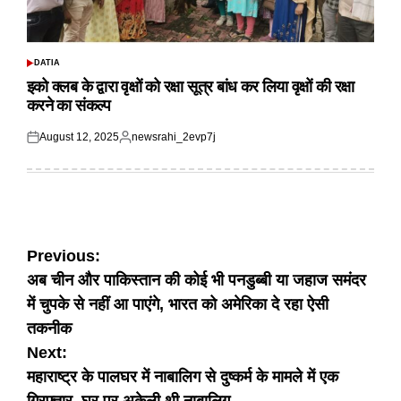
DATIA
POSTED
IN
इको क्लब के द्वारा वृक्षों को रक्षा सूत्र बांध कर लिया वृक्षों की रक्षा
करने का संकल्प
August 12, 2025
newsrahi_2evp7j
Posted
Posted
on
by
Post
Previous:
अब चीन और पाकिस्तान की कोई भी पनडुब्बी या जहाज समंदर
navigation
में चुपके से नहीं आ पाएंगे, भारत को अमेरिका दे रहा ऐसी
तकनीक
Next:
महाराष्ट्र के पालघर में नाबालिग से दुष्कर्म के मामले में एक