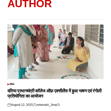
AUTHOR
दतिया
POSTED
IN
दतिया प्रधानमंत्री कॉलेज ऑफ़ एक्सीलेंस में हुआ भाषण एवं रंगोली
प्रतियोगिता का आयोजन
August 12, 2025
newsrahi_2evp7j
Posted
Posted