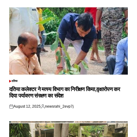
on
by
दतिया
POSTED
IN
दतिया कलेक्टर ने मत्स्य विभाग का निरीक्षण किया,वृक्षारोपण कर
दिया पर्यावरण संरक्षण का संदेश
August 12, 2025
newsrahi_2evp7j
Posted
Posted
on
by