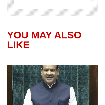
YOU MAY ALSO
LIKE