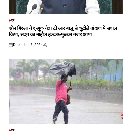
देश
POSTED
IN
ओम बिरला ने द्रमुक नेता टी आर बालू से चुटीले अंदाज में सवाल
किया, सदन का माहौल हल्का&फुल्का नजर आया
December 3, 2024
Posted
Posted
on
by
देश
POSTED