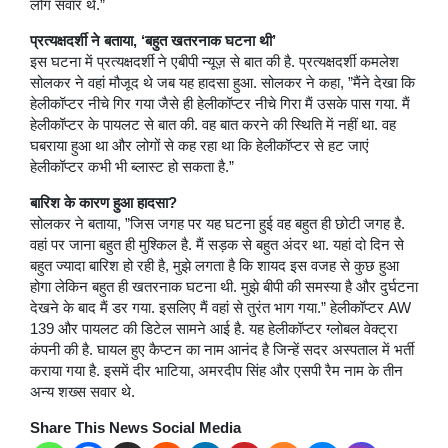
लोग सवार थे.”
प्रत्यक्षदर्शी ने बताया, ‘बहुत खतरनाक घटना थी’
इस घटना में प्रत्यक्षदर्शी ने एबीपी न्यूज़ से बात की है. प्रत्यक्षदर्शी कमलेश
सोलकर ने वहां मौजूद थे जब यह हादसा हुआ. सोलकर ने कहा, ”मैंने देखा कि
हेलीकॉप्टर नीचे गिर गया जैसे ही हेलीकॉप्टर नीचे गिरा मैं उसके पास गया. मैं
हेलीकॉप्टर के पायलट से बात की. वह बात करने की स्थिति में नहीं था. वह
घबराया हुआ था और लोगों से कह रहा था कि हेलीकॉप्टर से हट जाएं
हेलीकॉप्टर कभी भी ब्लास्ट हो सकता है.”
बारिश के कारण हुआ हादसा?
सोलकर ने बताया, ”जिस जगह पर यह घटना हुई वह बहुत ही छोटी जगह है.
वहां पर जाना बहुत ही मुश्किल है. मैं सड़क से बहुत अंदर था. यहां दो दिन से
बहुत ज्यादा बारिश हो रही है, मुझे लगता है कि शायद इस वजह से कुछ हुआ
होगा लेकिन बहुत ही खतरनाक घटना थी. मुझे बीपी की समस्या है और दुर्घटना
देखने के बाद मैं डर गया. इसलिए मैं वहां से तुरंत भाग गया.” हेलीकॉप्टर AW
139 और पायलट की डिटेल सामने आई है. यह हेलीकॉप्टर ग्लोबल वेक्ट्रा
कंपनी की है. घायल हुए कैप्टन का नाम आनंद है जिन्हें सदर अस्पताल में भर्ती
कराया गया है. इसमें दीर भाटिया, अमरदीप सिंह और एसपी रैम नाम के तीन
अन्य शख्स सवार थे.
Share This News Social Media