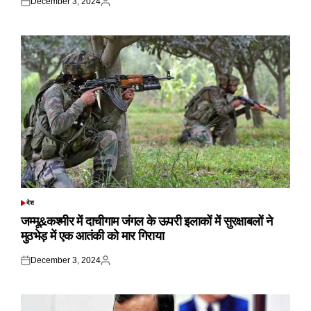
December 3, 2024
Posted
Posted
on
by
देश
POSTED
IN
जम्मू&कश्मीर में दाचीगाम जंगल के ऊपरी इलाकों में सुरक्षाबलों ने
मुठभेड़ में एक आतंकी को मार गिराया
December 3, 2024
Posted
Posted
on
by