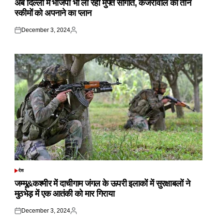
अब दिल्ली में भाजपा भी ला रही मुफ्त सौगातें, केजरीवाल की तीन
स्कीमों को अपनाने का प्लान
December 3, 2024
Posted
Posted
on
by
देश
POSTED
IN
जम्मू&कश्मीर में दाचीगाम जंगल के ऊपरी इलाकों में सुरक्षाबलों ने
मुठभेड़ में एक आतंकी को मार गिराया
December 3, 2024
Posted
Posted