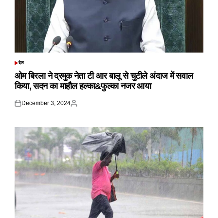
देश
POSTED
IN
ओम बिरला ने द्रमुक नेता टी आर बालू से चुटीले अंदाज में सवाल
किया, सदन का माहौल हल्का&फुल्का नजर आया
December 3, 2024
Posted
Posted
on
by