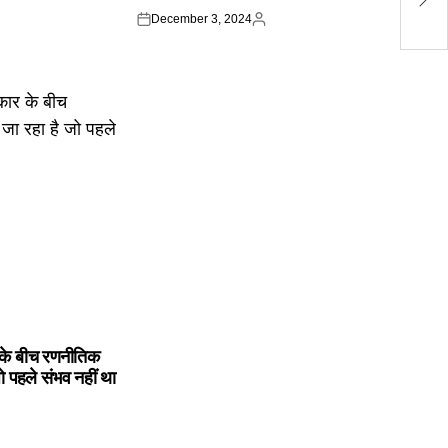
उद
December 3, 2024
Posted
Posted
on
by
के बीच रणनीतिक
ो पहले संभव नहीं था