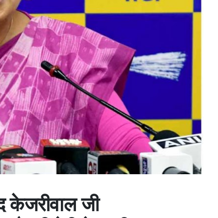
द केजरीवाल जी