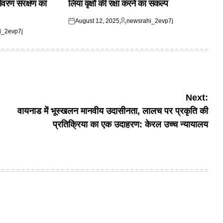
यावरण संरक्षण का
लिया वृक्षों की रक्षा करने का संकल्प
August 12, 2025
newsrahi_2evp7j
Posted
Posted
i_2evp7j
on
by
Next:
वायनाड में भूस्खलन मानवीय उदासीनता, लालच पर प्रकृति की
प्रतिक्रिया का एक उदाहरण: केरल उच्च न्यायालय