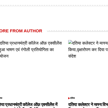
by
ORE FROM AUTHOR
िया
दतिया
TED
POSTED
IN
िया प्रधानमंत्री कॉलेज ऑफ़ एक्सीलेंस में
दतिया कलेक्टर ने मत्स्य विभ