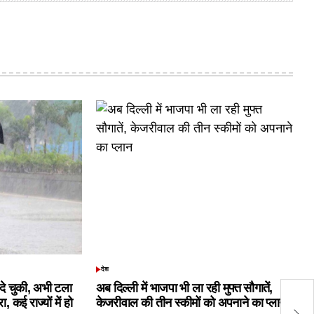
देश
POSTED
IN
क दे चुकी, अभी टला
अब दिल्ली में भाजपा भी ला रही मुफ्त सौगातें,
वा
 कई राज्यों में हो
केजरीवाल की तीन स्कीमों को अपनाने का प्लान
ला