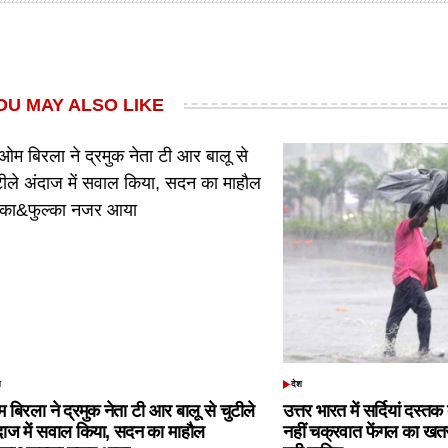
OU MAY ALSO LIKE
श
देश
TED
POSTED
IN
 बिरला ने द्रमुक नेता टी आर बालू से चुटीले
उत्तर भारत में सर्दियां दस्त
दाज में सवाल किया, सदन का माहौल
नहीं चक्रवात फेंगल का खतरा,