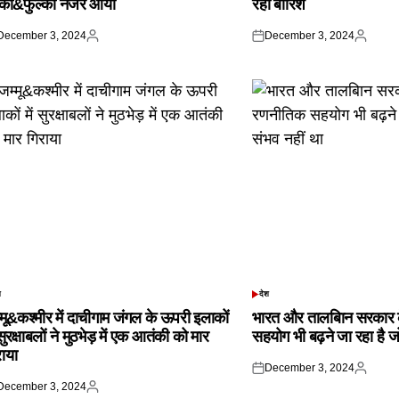
्का&फुल्का नजर आया
रही बारिश
December 3, 2024
December 3, 2024
ted
Posted
Posted
Posted
by
on
by
श
देश
TED
POSTED
IN
्मू&कश्मीर में दाचीगाम जंगल के ऊपरी इलाकों
भारत और तालबिान सरकार 
 सुरक्षाबलों ने मुठभेड़ में एक आतंकी को मार
सहयोग भी बढ़ने जा रहा है ज
राया
December 3, 2024
Posted
Posted
December 3, 2024
on
by
ted
Posted