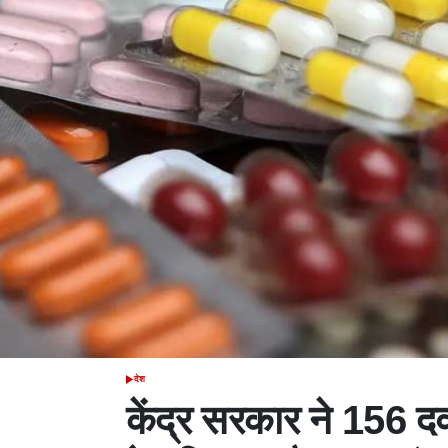
देश
POSTED
IN
केंद्र सरकार ने 156 द