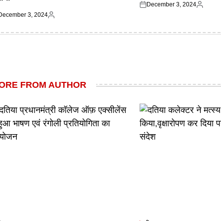
December 3, 2024
Posted
Posted
December 3, 2024
on
by
ted
Posted
by
ORE FROM AUTHOR