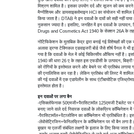
मिश्रण शामिल है। इसका उपयोग दर्द और सूजन को कम करने 
मैग्नीशियम और डायसाइक्लोमाइन HCl का संयोजन भी शामिल ह
किया जाता है। DTAB ने इन दवाओं के दावों को सही नहीं पा
नुकसान ज्यादा है। इसलिए, जनहित में इन दवाओं के उत्पादन,
Drugs and Cosmetics Act 1940 के सेक्शन 26A के तह
नोटिफिकेशन के मुताबिक केंद्र द्वारा बनाई गई विशेषज्ञों की ए
अलावा ड्रग्स टेक्निकल एडवाइजरी बोर्ड जैसे शीर्ष पैनल ने भी 
गया है कि दवाओं के मेल में कोई चिकित्सीय औचित्य नहीं है। इसल
1940 की धारा 26 ए के तहत इस एफडीसी के उत्पादन, बिक्री 
को रोगियों के इस्तेमाल करने और बेचने पर भी प्रतिबंध लगाया गय
की एनालिसिस कर रहा है। लेकिन प्रतिबंध की लिस्ट में शामिल 
की गई दवाओं में एक एडापेलीन के साथ एंटीबायोटिक एजिथ्रोमाइ
इस्तेमाल होता है।
इन दवाओं पर लगा बैन
-एसिक्लोफेनाक 50एमजी+पैरासिटामॉल 125एमजी टैबलेट पर प्रतिबं
बनाए जाने वाले दर्द निवारक दवाओं के लोकप्रिय कॉम्बिनेशन में
-पैरासिटामॉल+पेंटाजोसिन का कॉम्बिनेशन भी प्रतिबंधित है। इस
-लेवोसेट्रिजिन+फेनिलफ्रिन के कॉम्बिनेशन पर भी बैन लगा है
बुखार या एलर्जी संबंधित लक्षणों के इलाज के लिए किया जाता है