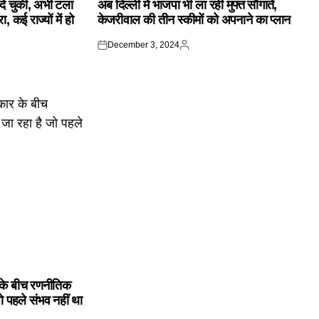
क दे चुकी, अभी टला
अब दिल्ली में भाजपा भी ला रही मुफ्त सौगातें,
 कई राज्यों में हो
केजरीवाल की तीन स्कीमों को अपनाने का प्लान
December 3, 2024
Posted
Posted
on
by
के बीच रणनीतिक
ो पहले संभव नहीं था