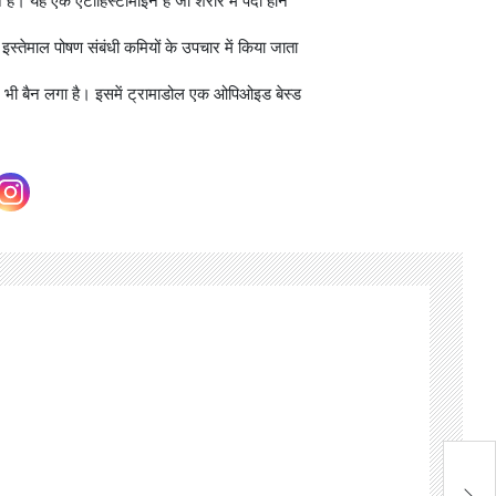
हैं। यह एक एंटीहिस्टामाइन है जो शरीर में पैदा होने
इस्तेमाल पोषण संबंधी कमियों के उपचार में किया जाता
र भी बैन लगा है। इसमें ट्रामाडोल एक ओपिओइड बेस्ड
पी
ऐत