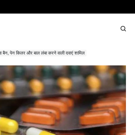
ा बैन, पेन किलर और बाल लंबा करने वाली दवाएं शामिल