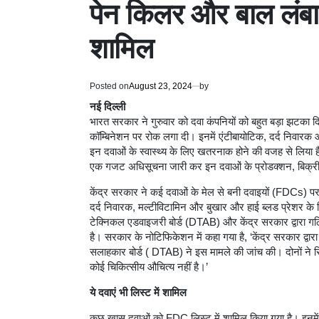
पेन किलर और बाल लंबा 
शामिल
Posted on
August 23, 2024
by
नई दिल्ली
भारत सरकार ने गुरुवार को दवा कंपनियों को बहुत बड़ा झटका 
कॉम्बिनेशन पर रोक लगा दी। इनमें एंटीबायोटिक, दर्द निवारक
इन दवाओं के स्वास्थ्य के लिए खतरनाक होने की वजह से लिया है।
एक गजट अधिसूचना जारी कर इन दवाओं के प्रोडक्शन, बिक्र
केंद्र सरकार ने कई दवाओं के मेल से बनी दवाइयों (FDCs) पर 
दर्द निवारक, मल्टीविटामिन और बुखार और हाई ब्लड प्रेशर के 
टेक्निकल एडवाइजरी बोर्ड (DTAB) और केंद्र सरकार द्वारा गठि
है। सरकार के नोटिफिकेशन में कहा गया है, ‘केंद्र सरकार द्व
सलाहकार बोर्ड ( DTAB) ने इस मामले की जांच की। दोनों ने
कोई चिकित्सीय औचित्य नहीं है।’
ये दवाएं भी लिस्ट में शामिल
कुछ खास दवाओं को FDC लिस्ट में शामिल किया गया है। इनमें